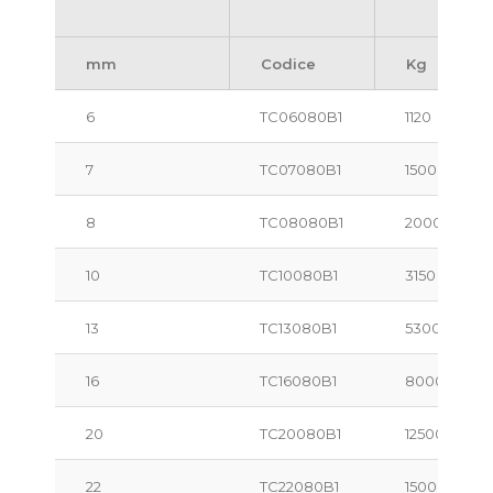
mm
Codice
Kg
6
TC06080B1
1120
7
TC07080B1
1500
8
TC08080B1
2000
10
TC10080B1
3150
13
TC13080B1
5300
16
TC16080B1
8000
20
TC20080B1
12500
22
TC22080B1
15000