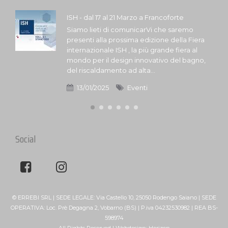
ISH - dal 17 al 21 Marzo a Francoforte
Siamo lieti di comunicarVi che saremo
presenti alla prossima edizione della Fiera
internazionale ISH , la più grande fiera al
mondo per il design innovativo del bagno,
del riscaldamento ad alta...
13/01/2025
Eventi
Social
© ERREBI SRL | SEDE LEGALE: Via Castello 10, 25050 Rodengo Saiano | SEDE
OPERATIVA: Loc. Prè Degagna 2, Vobarno (BS) | P.iva 04232530982 | REA BS-
598974