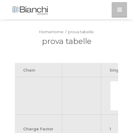
Home
prova tabelle
prova tabelle
Chain
Single Leg
Charge Factor
1