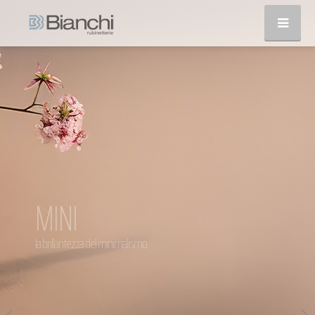
MINI
la brillantezza del minimalismo