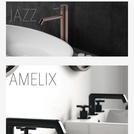
JAZZ
AMELIX