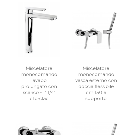
Miscelatore
Miscelatore
monocomando
monocomando
lavabo
vasca esterno con
prolungato con
doccia flessibile
scarico - 1" 1/4"
cm 150 e
clic-clac
supporto