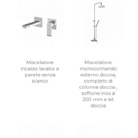
Miscelatore
Miscelatore
incasso lavabo a
monocomando
parete senza
esterno doccia,
scarico
completo di
colonna doccia ,
soffione inox ø
200 mm e kit
doccia