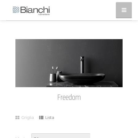
Freedom
Griglia
Lista