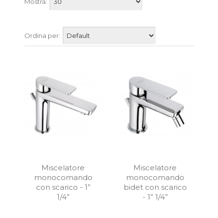
Mostra:
Ordina per:
Miscelatore
Miscelatore
monocomando
monocomando
con scarico - 1”
bidet con scarico
1/4”
- 1” 1/4”