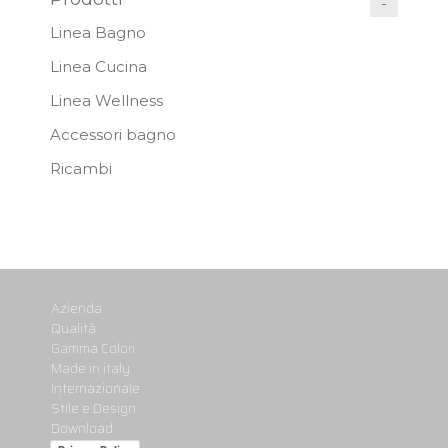
Linea Bagno
Linea Cucina
Linea Wellness
Accessori bagno
Ricambi
Azienda
Qualità
Gamma Colori
Made in italy
Internazionale
Stile e Design
Download