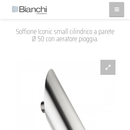
Soffione Iconic small cilindrico a parete
Ø 50 con aeratore pioggia.