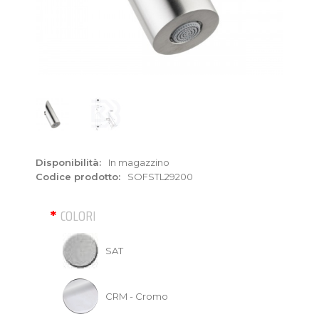
Disponibilità:
In magazzino
Codice prodotto:
SOFSTL29200
COLORI
SAT
CRM - Cromo