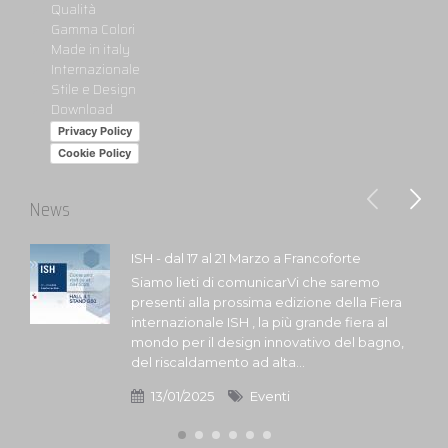
Qualità
Gamma Colori
Made in italy
Internazionale
Stile e Design
Download
Privacy Policy
Cookie Policy
News
ISH - dal 17 al 21 Marzo a Francoforte
Siamo lieti di comunicarVi che saremo
presenti alla prossima edizione della Fiera
internazionale ISH , la più grande fiera al
mondo per il design innovativo del bagno,
del riscaldamento ad alta...
13/01/2025
Eventi