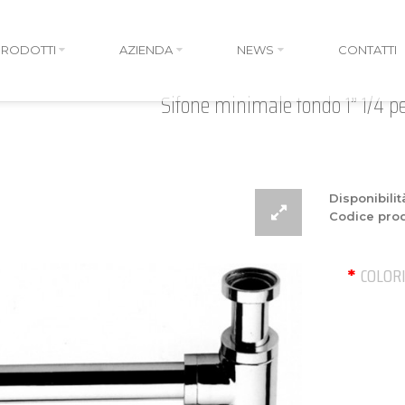
PRODOTTI
AZIENDA
NEWS
CONTATTI
Sifone minimale tondo 1” 1/4 p
Disponibilit
Codice prod
COLOR