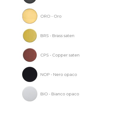
ORO - Oro
BRS - Brass saten
CPS - Copper saten
NOP - Nero opaco
BIO - Bianco opaco