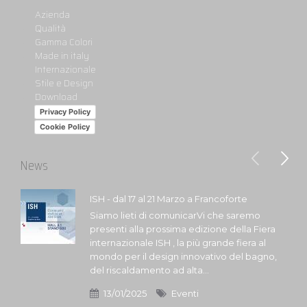
Azienda
Qualità
Gamma Colori
Made in italy
Internazionale
Stile e Design
Download
Privacy Policy
Cookie Policy
News
ISH - dal 17 al 21 Marzo a Francoforte
Siamo lieti di comunicarVi che saremo
presenti alla prossima edizione della Fiera
internazionale ISH , la più grande fiera al
mondo per il design innovativo del bagno,
del riscaldamento ad alta...
13/01/2025
Eventi