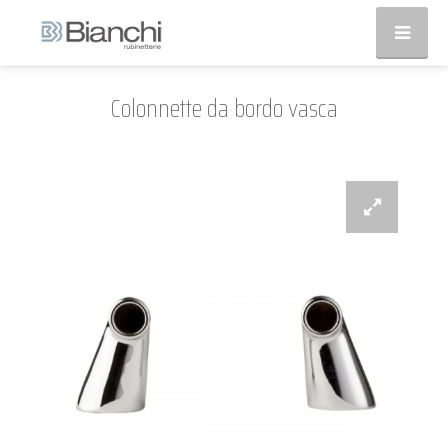
Colonnette da bordo vasca