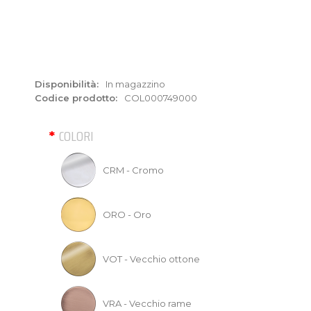
Disponibilità:
In magazzino
Codice prodotto:
COL000749000
COLORI
CRM - Cromo
ORO - Oro
VOT - Vecchio ottone
VRA - Vecchio rame