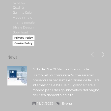
Azienda
Qualità
Gamma Colori
Made in italy
Internazionale
Stile e Design
Download
Privacy Policy
Cookie Policy
News
ISH - dal 17 al 21 Marzo a Francoforte
Siamo lieti di comunicarVi che saremo
presenti alla prossima edizione della Fiera
internazionale ISH , la più grande fiera al
mondo per il design innovativo del bagno,
del riscaldamento ad alta...
13/01/2025
Eventi