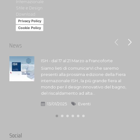
Internazionale
Stile e Design
Download
Privacy Policy
Cookie Policy
News
ISH - dal 17 al 21 Marzo a Francoforte
Siamo lieti di comunicarVi che saremo
presenti alla prossima edizione della Fiera
internazionale ISH , la più grande fiera al
mondo per il design innovativo del bagno,
del riscaldamento ad alta...
13/01/2025
Eventi
Social