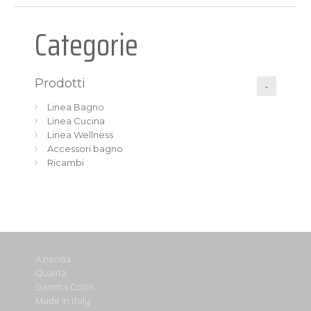
Categorie
Prodotti
Linea Bagno
Linea Cucina
Linea Wellness
Accessori bagno
Ricambi
Azienda
Qualità
Gamma Colori
Made in italy