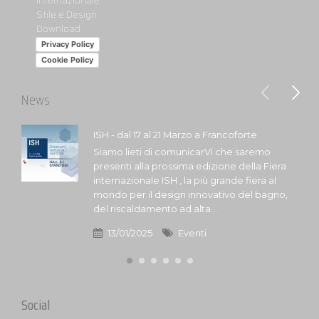
Internazionale
Stile e Design
Download
Privacy Policy
Cookie Policy
News
ISH - dal 17 al 21 Marzo a Francoforte
Siamo lieti di comunicarVi che saremo
presenti alla prossima edizione della Fiera
internazionale ISH , la più grande fiera al
mondo per il design innovativo del bagno,
del riscaldamento ad alta...
13/01/2025
Eventi
Social