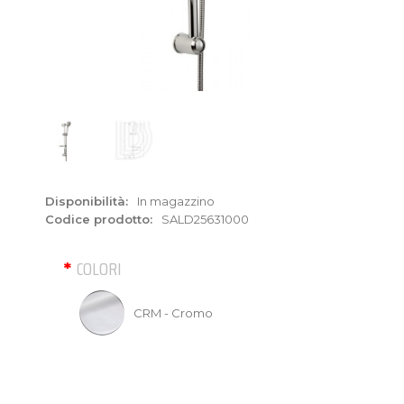
Disponibilità:
In magazzino
Codice prodotto:
SALD25631000
COLORI
CRM - Cromo