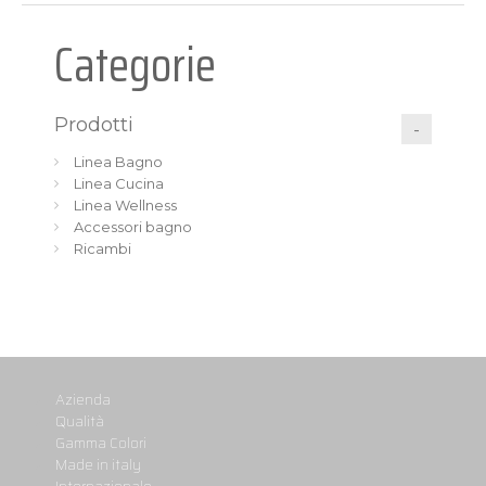
Categorie
Prodotti
Linea Bagno
Linea Cucina
Linea Wellness
Accessori bagno
Ricambi
Azienda
Qualità
Gamma Colori
Made in italy