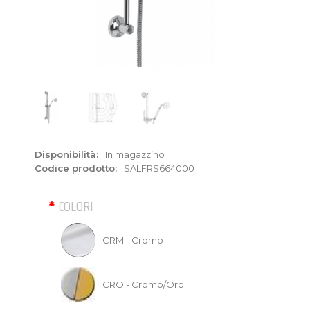
Disponibilità:
In magazzino
Codice prodotto:
SALFRS664000
COLORI
CRM - Cromo
CRO - Cromo/Oro