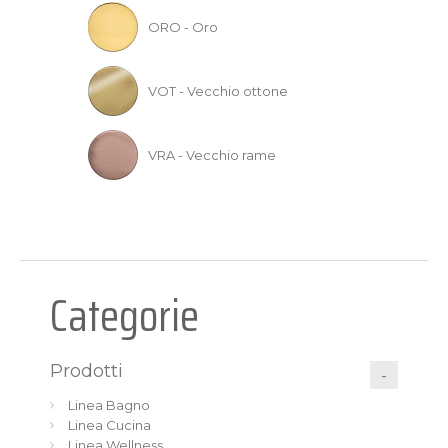
ORO - Oro
VOT - Vecchio ottone
VRA - Vecchio rame
Categorie
Prodotti
Linea Bagno
Linea Cucina
Linea Wellness