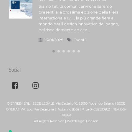
Siamo lieti di comunicarVi che saremo
presenti alla prossima edizione della Fiera
internazionale ISH , la più grande fiera al
mondo per il design innovativo del bagno,
del riscaldamento ad alta...
13/01/2025
Eventi
Social
© ERREBI SRL | SEDE LEGALE: Via Castello 10, 25050 Rodengo Saiano | SEDE
OPERATIVA: Loc. Prè Degagna 2, Vobarno (BS) | P.iva 04232530982 | REA BS-
598974
All Rights Reserved | Webdesign:
Horizon