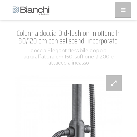
Colonna doccia Old-fashion in ottone h.
80/120 cm con saliscendi incorporato,
doccia Elegant flessibile doppia
aggraffatura cm 150, soffione ø 200 e
attacco a incasso