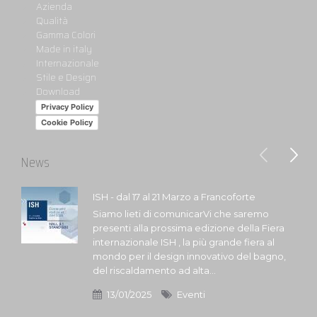
Azienda
Qualità
Gamma Colori
Made in italy
Internazionale
Stile e Design
Download
Privacy Policy
Cookie Policy
News
ISH - dal 17 al 21 Marzo a Francoforte
Siamo lieti di comunicarVi che saremo
presenti alla prossima edizione della Fiera
internazionale ISH , la più grande fiera al
mondo per il design innovativo del bagno,
del riscaldamento ad alta...
13/01/2025
Eventi