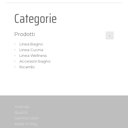
Categorie
Prodotti
Linea Bagno
Linea Cucina
Linea Wellness
Accessori bagno
Ricambi
Azienda
Qualità
Gamma Colori
Made in italy