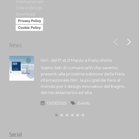
Internazionale
Stile e Design
Download
Privacy Policy
Cookie Policy
News
ISH - dal 17 al 21 Marzo a Francoforte
Siamo lieti di comunicarVi che saremo
presenti alla prossima edizione della Fiera
internazionale ISH , la più grande fiera al
mondo per il design innovativo del bagno,
del riscaldamento ad alta...
13/01/2025
Eventi
Social