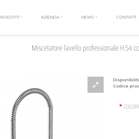
PRODOTTI
AZIENDA
NEWS
CONTATTI
Miscelatore lavello professionale H.54 co
Disponibilit
Codice prod
COLOR