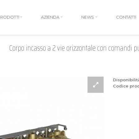
PRODOTTI
AZIENDA
NEWS
CONTATTI
Corpo incasso a 2 vie orizzontale con comandi p
Disponibilit
Codice prod