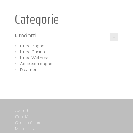
Categorie
Prodotti
Linea Bagno
Linea Cucina
Linea Wellness
Accessori bagno
Ricambi
Azienda
Qualità
Gamma Colori
Made in italy