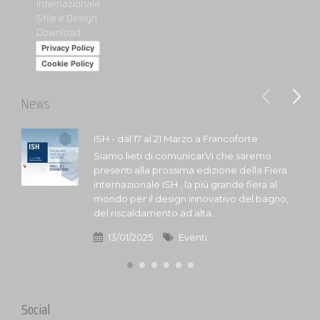
Internazionale
Stile e Design
Download
Privacy Policy
Cookie Policy
News
ISH - dal 17 al 21 Marzo a Francoforte
Siamo lieti di comunicarVi che saremo
presenti alla prossima edizione della Fiera
internazionale ISH , la più grande fiera al
mondo per il design innovativo del bagno,
del riscaldamento ad alta...
13/01/2025
Eventi
Social