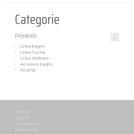
Categorie
Prodotti
Linea Bagno
Linea Cucina
Linea Wellness
Accessori bagno
Ricambi
Azienda
Qualità
Gamma Colori
Made in italy