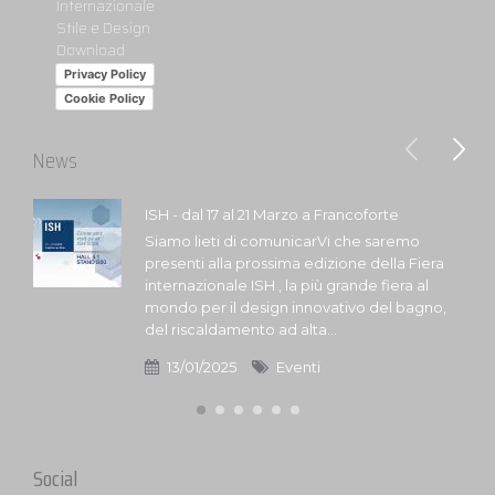
Internazionale
Stile e Design
Download
Privacy Policy
Cookie Policy
News
ISH - dal 17 al 21 Marzo a Francoforte
Siamo lieti di comunicarVi che saremo
presenti alla prossima edizione della Fiera
internazionale ISH , la più grande fiera al
mondo per il design innovativo del bagno,
del riscaldamento ad alta...
13/01/2025
Eventi
Social