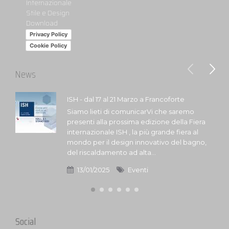
Internazionale
Stile e Design
Download
Privacy Policy
Cookie Policy
News
ISH - dal 17 al 21 Marzo a Francoforte
Siamo lieti di comunicarVi che saremo
presenti alla prossima edizione della Fiera
internazionale ISH , la più grande fiera al
mondo per il design innovativo del bagno,
del riscaldamento ad alta...
13/01/2025
Eventi
Social