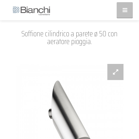
Soffione cilindrico a parete ø 50 con
aeratore pioggia.