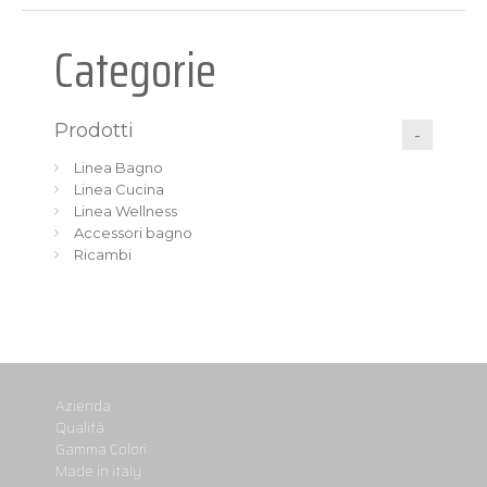
Categorie
Prodotti
Linea Bagno
Linea Cucina
Linea Wellness
Accessori bagno
Ricambi
Azienda
Qualità
Gamma Colori
Made in italy