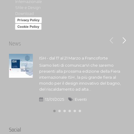
Internazionale
Stile e Design
Download
Privacy Policy
Cookie Policy
News
ISH - dal 17 al 21 Marzo a Francoforte
Siamo lieti di comunicarVi che saremo
presenti alla prossima edizione della Fiera
internazionale ISH , la più grande fiera al
mondo per il design innovativo del bagno,
del riscaldamento ad alta...
13/01/2025
Eventi
Social