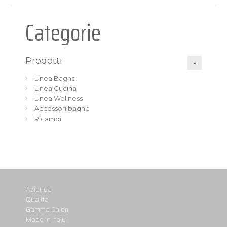
Categorie
Prodotti
Linea Bagno
Linea Cucina
Linea Wellness
Accessori bagno
Ricambi
Azienda
Qualità
Gamma Colori
Made in italy