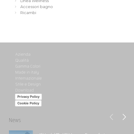
Linea Wellness
Accessori bagno
Ricambi
Azienda
Qualità
Gamma Colori
Made in italy
Internazionale
Stile e Design
Download
Privacy Policy
Cookie Policy
News