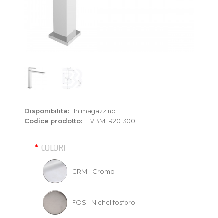
Disponibilità:
In magazzino
Codice prodotto:
LVBMTR201300
COLORI
CRM - Cromo
FOS - Nichel fosforo