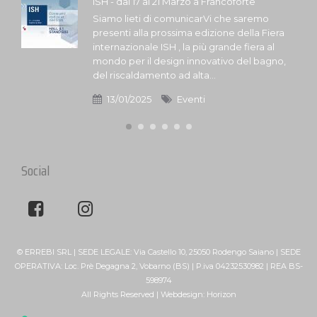
ISH - dal 17 al 21 Marzo a Francoforte
Siamo lieti di comunicarVi che saremo
presenti alla prossima edizione della Fiera
internazionale ISH , la più grande fiera al
mondo per il design innovativo del bagno,
del riscaldamento ad alta...
13/01/2025
Eventi
Social
© ERREBI SRL | SEDE LEGALE: Via Castello 10, 25050 Rodengo Saiano | SEDE
OPERATIVA: Loc. Prè Degagna 2, Vobarno (BS) | P.iva 04232530982 | REA BS-
598974
All Rights Reserved | Webdesign:
Horizon