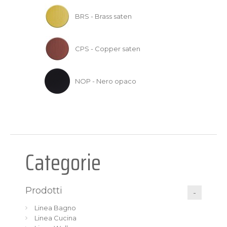
BRS - Brass saten
CPS - Copper saten
NOP - Nero opaco
Categorie
Prodotti
Linea Bagno
Linea Cucina