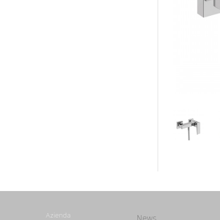
Azienda
News