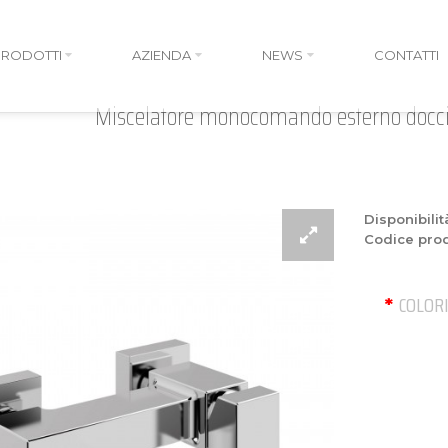
PRODOTTI
AZIENDA
NEWS
CONTATTI
Miscelatore monocomando esterno doccia
Disponibilit
Codice prod
COLOR