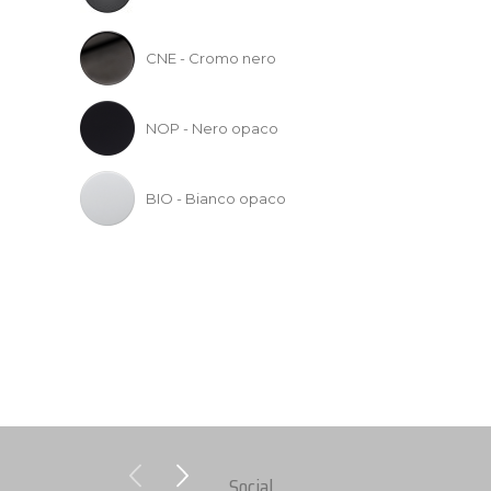
CNE - Cromo nero
NOP - Nero opaco
BIO - Bianco opaco
Social