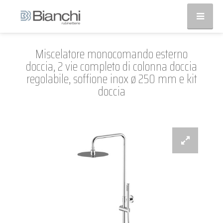
Miscelatore monocomando esterno
doccia, 2 vie completo di colonna doccia
regolabile, soffione inox ø 250 mm e kit
doccia