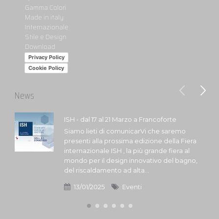
Gamma Colori
Made in italy
Internazionale
Stile e Design
Download
Privacy Policy
Cookie Policy
News
ISH - dal 17 al 21 Marzo a Francoforte
Siamo lieti di comunicarVi che saremo
presenti alla prossima edizione della Fiera
internazionale ISH , la più grande fiera al
mondo per il design innovativo del bagno,
del riscaldamento ad alta...
13/01/2025
Eventi