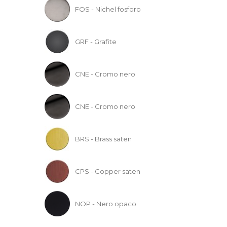
FOS - Nichel fosforo
GRF - Grafite
CNE - Cromo nero
CNE - Cromo nero
BRS - Brass saten
CPS - Copper saten
NOP - Nero opaco