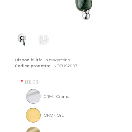
Disponibilità:
In magazzino
Codice prodotto:
INDEUS2007
COLORI
CRM - Cromo
ORO - Oro