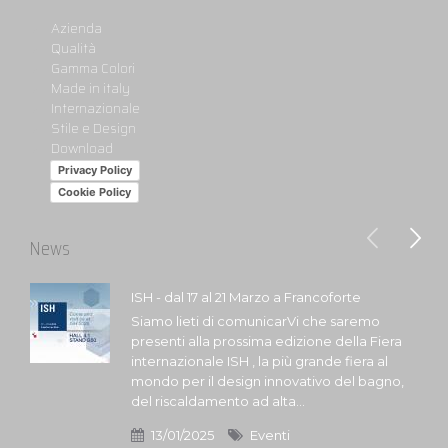
Azienda
Qualità
Gamma Colori
Made in italy
Internazionale
Stile e Design
Download
Privacy Policy
Cookie Policy
News
ISH - dal 17 al 21 Marzo a Francoforte
Siamo lieti di comunicarVi che saremo
presenti alla prossima edizione della Fiera
internazionale ISH , la più grande fiera al
mondo per il design innovativo del bagno,
del riscaldamento ad alta...
13/01/2025
Eventi