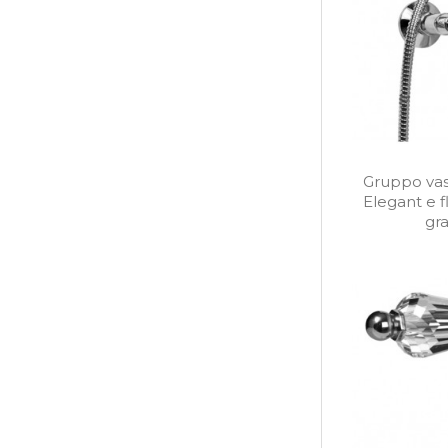
Gruppo vas
Elegant e f
gra