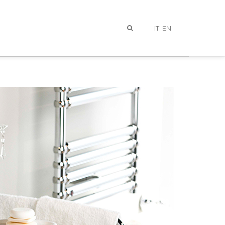
IT
EN