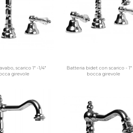
avabo, scarico 1" -1/4"
Batteria bidet con scarico - 1" 
occa girevole
bocca girevole