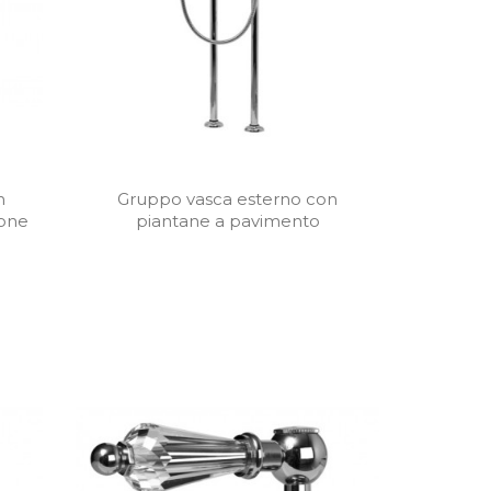
n
Gruppo vasca esterno con
tone
piantane a pavimento