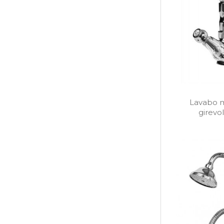
Lavabo 
girevol