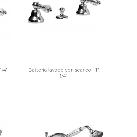
1/4"
Batteria lavabo con scarico - 1”
1/4”