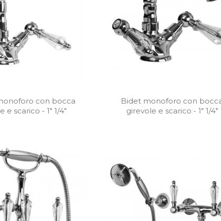
monoforo con bocca
Bidet monoforo con bocc
e e scarico - 1" 1/4"
girevole e scarico - 1" 1/4"