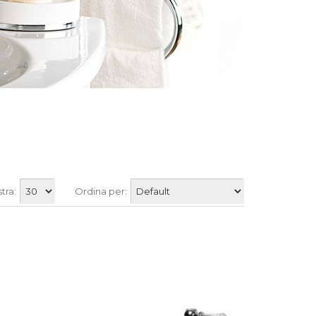
tra:
Ordina per: