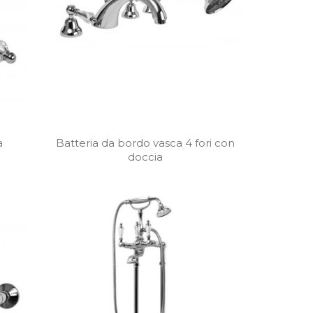
a
Batteria da bordo vasca 4 fori con
doccia