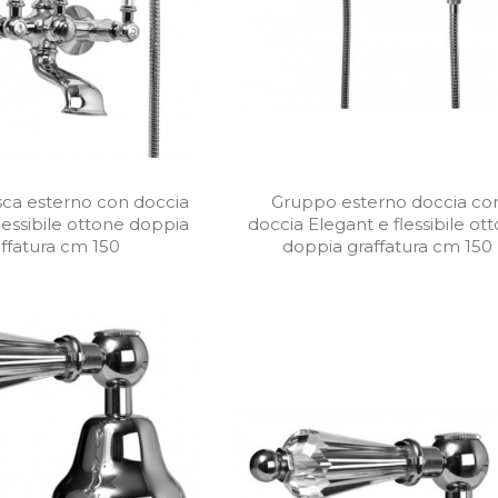
ca esterno con doccia
Gruppo esterno doccia co
lessibile ottone doppia
doccia Elegant e flessibile ot
ffatura cm 150
doppia graffatura cm 150