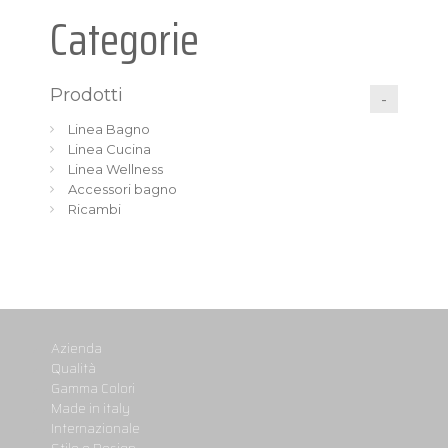
Categorie
Prodotti
Linea Bagno
Linea Cucina
Linea Wellness
Accessori bagno
Ricambi
Azienda
Qualità
Gamma Colori
Made in italy
Internazionale