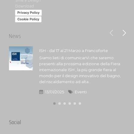
Stile e Design
Download
Privacy Policy
Cookie Policy
News
ISH - dal 17 al 21 Marzo a Francoforte
Siamo lieti di comunicarVi che saremo
presenti alla prossima edizione della Fiera
internazionale ISH , la più grande fiera al
mondo per il design innovativo del bagno,
del riscaldamento ad alta...
13/01/2025
Eventi
Social