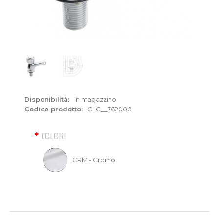
Disponibilità:
In magazzino
Codice prodotto:
CLC__762000
COLORI
CRM - Cromo