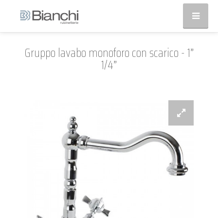
Gruppo lavabo monoforo con scarico - 1”
1/4”