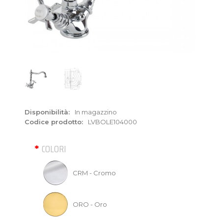
Disponibilità:
In magazzino
Codice prodotto:
LVBOLE104000
COLORI
CRM - Cromo
ORO - Oro