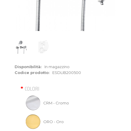
Disponibilità:
In magazzino
Codice prodotto:
ESDLIB200500
COLORI
CRM - Cromo
ORO - Oro