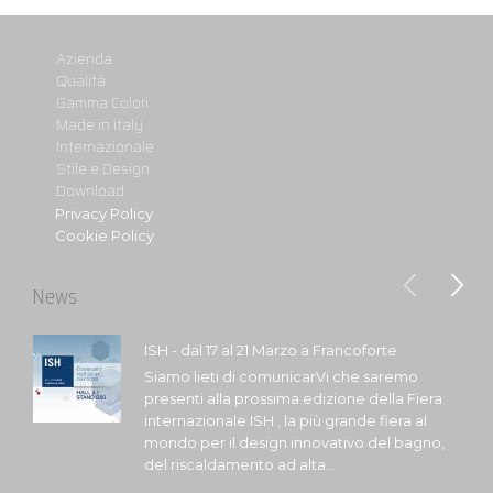
Azienda
Qualità
Gamma Colori
Made in italy
Internazionale
Stile e Design
Download
Privacy Policy
Cookie Policy
News
ISH - dal 17 al 21 Marzo a Francoforte
Siamo lieti di comunicarVi che saremo
presenti alla prossima edizione della Fiera
internazionale ISH , la più grande fiera al
mondo per il design innovativo del bagno,
del riscaldamento ad alta...