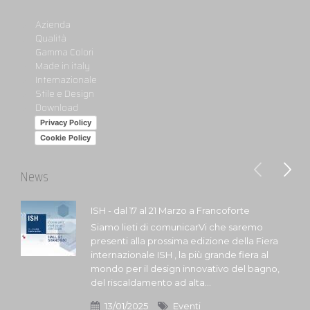
Azienda
Qualità
Gamma Colori
Made in italy
Internazionale
Stile e Design
Download
Privacy Policy
Cookie Policy
News
ISH - dal 17 al 21 Marzo a Francoforte
Siamo lieti di comunicarVi che saremo
presenti alla prossima edizione della Fiera
internazionale ISH , la più grande fiera al
mondo per il design innovativo del bagno,
del riscaldamento ad alta...
13/01/2025
Eventi