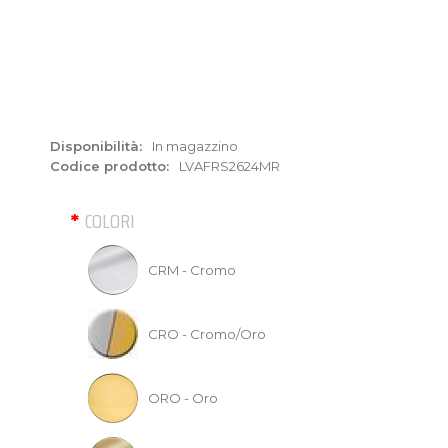
Disponibilità:
In magazzino
Codice prodotto:
LVAFRS2624MR
COLORI
CRM - Cromo
CRO - Cromo/Oro
ORO - Oro