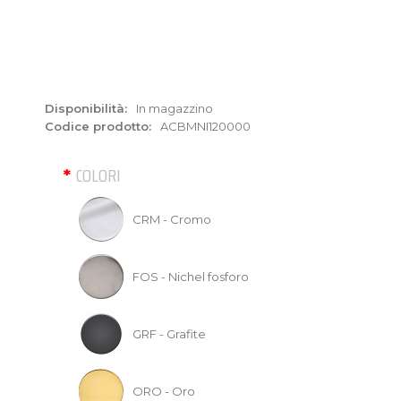
Disponibilità:
In magazzino
Codice prodotto:
ACBMNI120000
COLORI
CRM - Cromo
FOS - Nichel fosforo
GRF - Grafite
ORO - Oro