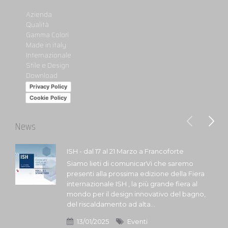
Azienda
Qualità
Gamma Colori
Made in italy
Internazionale
Stile e Design
Download
Privacy Policy
Cookie Policy
News
ISH - dal 17 al 21 Marzo a Francoforte
Siamo lieti di comunicarVi che saremo
presenti alla prossima edizione della Fiera
internazionale ISH , la più grande fiera al
mondo per il design innovativo del bagno,
del riscaldamento ad alta...
13/01/2025
Eventi