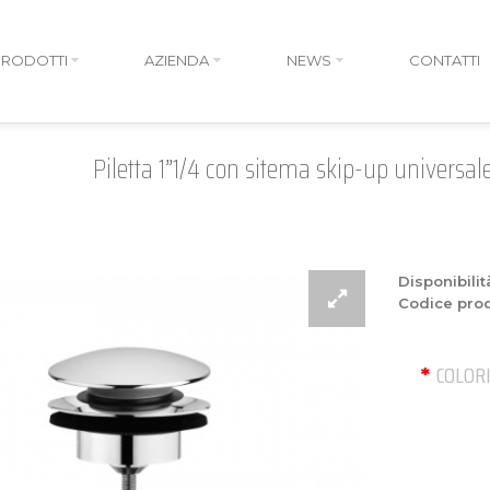
PRODOTTI
AZIENDA
NEWS
CONTATTI
Piletta 1”1/4 con sitema skip-up universale
Disponibilit
Codice prod
COLOR