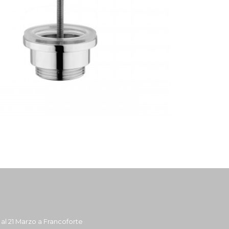
7 al 21 Marzo a Francoforte