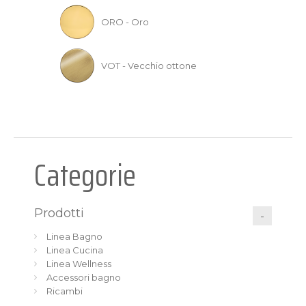
ORO - Oro
VOT - Vecchio ottone
Categorie
Prodotti
Linea Bagno
Linea Cucina
Linea Wellness
Accessori bagno
Ricambi