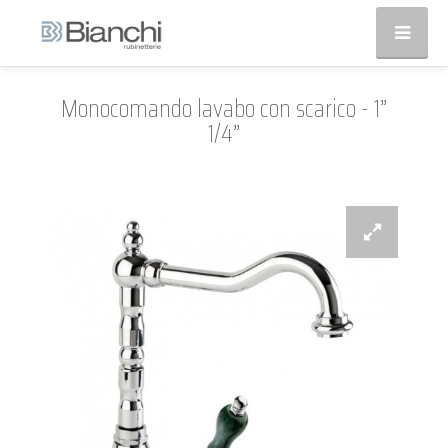
Monocomando lavabo con scarico - 1”
1/4”