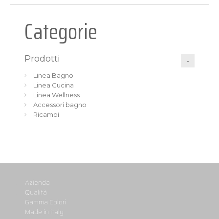
Categorie
Prodotti
Linea Bagno
Linea Cucina
Linea Wellness
Accessori bagno
Ricambi
Azienda
Qualità
Gamma Colori
Made in italy