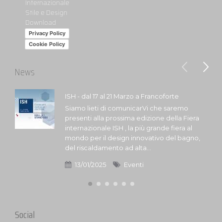
Internazionale
Stile e Design
Download
Privacy Policy
Cookie Policy
News
ISH - dal 17 al 21 Marzo a Francoforte
Siamo lieti di comunicarVi che saremo
presenti alla prossima edizione della Fiera
internazionale ISH , la più grande fiera al
mondo per il design innovativo del bagno,
del riscaldamento ad alta...
13/01/2025
Eventi
Social