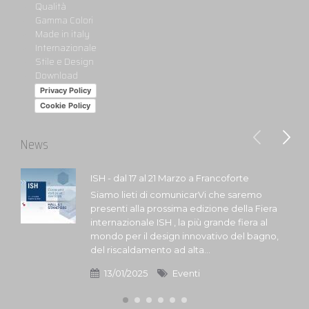
Qualità
Gamma Colori
Made in italy
Internazionale
Stile e Design
Download
Privacy Policy
Cookie Policy
News
ISH - dal 17 al 21 Marzo a Francoforte
Siamo lieti di comunicarVi che saremo
presenti alla prossima edizione della Fiera
internazionale ISH , la più grande fiera al
mondo per il design innovativo del bagno,
del riscaldamento ad alta...
13/01/2025
Eventi