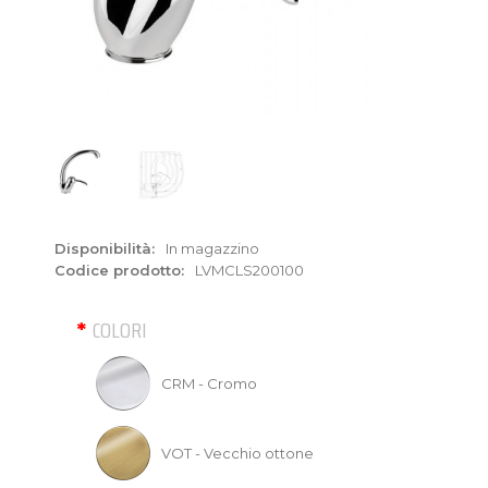
Disponibilità:
In magazzino
Codice prodotto:
LVMCLS200100
COLORI
CRM - Cromo
VOT - Vecchio ottone