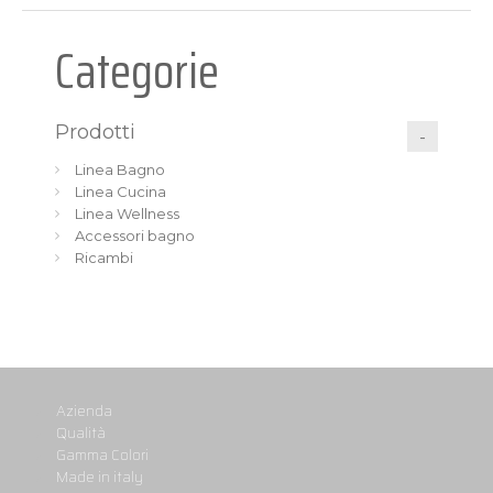
Categorie
Prodotti
Linea Bagno
Linea Cucina
Linea Wellness
Accessori bagno
Ricambi
Azienda
Qualità
Gamma Colori
Made in italy