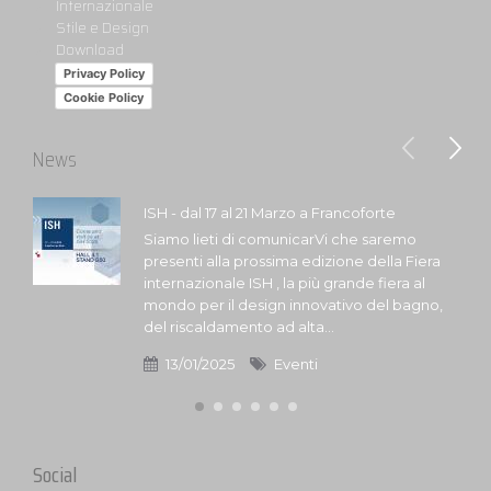
Internazionale
Stile e Design
Download
Privacy Policy
Cookie Policy
News
ISH - dal 17 al 21 Marzo a Francoforte
Siamo lieti di comunicarVi che saremo
presenti alla prossima edizione della Fiera
internazionale ISH , la più grande fiera al
mondo per il design innovativo del bagno,
del riscaldamento ad alta...
13/01/2025
Eventi
Social