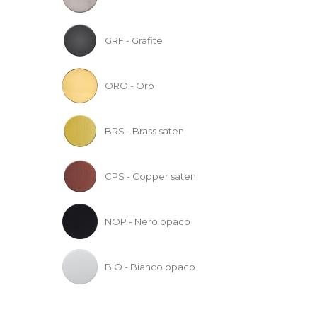
GRF - Grafite
ORO - Oro
BRS - Brass saten
CPS - Copper saten
NOP - Nero opaco
BIO - Bianco opaco