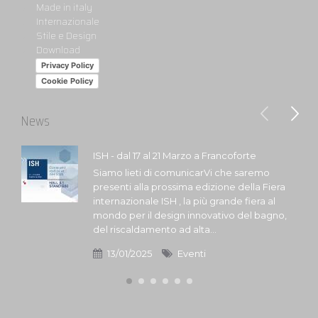
Made in italy
Internazionale
Stile e Design
Download
Privacy Policy
Cookie Policy
News
ISH - dal 17 al 21 Marzo a Francoforte
Siamo lieti di comunicarVi che saremo
presenti alla prossima edizione della Fiera
internazionale ISH , la più grande fiera al
mondo per il design innovativo del bagno,
del riscaldamento ad alta...
13/01/2025
Eventi