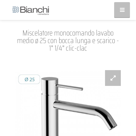
Miscelatore monocomando lavabo
medio ø 25 con bocca lunga e scarico -
1” 1/4” clic-clac