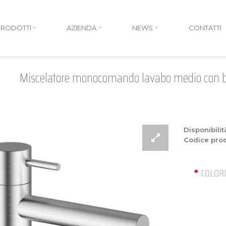
PRODOTTI
AZIENDA
NEWS
CONTATTI
Miscelatore monocomando lavabo medio con bo
Disponibilit
Codice prod
COLOR