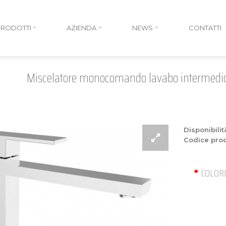
PRODOTTI
AZIENDA
NEWS
CONTATTI
Miscelatore monocomando lavabo intermedio c
Disponibilit
Codice prod
COLOR