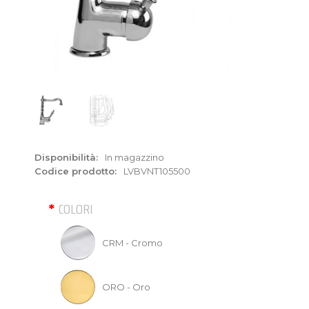
Disponibilità:
In magazzino
Codice prodotto:
LVBVNT105500
COLORI
CRM - Cromo
ORO - Oro