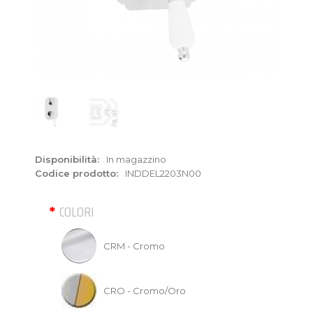
Disponibilità:
In magazzino
Codice prodotto:
INDDEL2203N00
COLORI
CRM - Cromo
CRO - Cromo/Oro