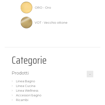
ORO - Oro
VOT - Vecchio ottone
Categorie
Prodotti
Linea Bagno
Linea Cucina
Linea Wellness
Accessori bagno
Ricambi