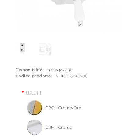
Disponibilità:
In magazzino
Codice prodotto:
INDDEL2202N00
COLORI
CRO - Cromo/Oro
CRM - Cromo