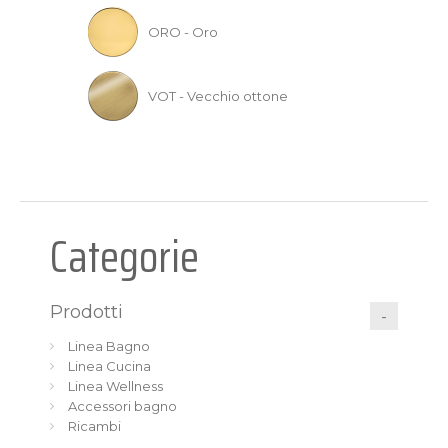
ORO - Oro
VOT - Vecchio ottone
Categorie
Prodotti
Linea Bagno
Linea Cucina
Linea Wellness
Accessori bagno
Ricambi