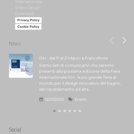
Internazionale
Stile e Design
Download
Privacy Policy
Cookie Policy
News
ISH - dal 17 al 21 Marzo a Francoforte
Siamo lieti di comunicarVi che saremo
presenti alla prossima edizione della Fiera
internazionale ISH , la più grande fiera al
mondo per il design innovativo del bagno,
del riscaldamento ad alta...
13/01/2025
Eventi
Social