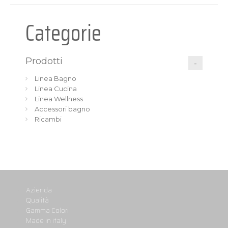
Categorie
Prodotti
Linea Bagno
Linea Cucina
Linea Wellness
Accessori bagno
Ricambi
Azienda
Qualità
Gamma Colori
Made in italy