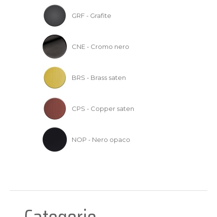
GRF - Grafite
CNE - Cromo nero
BRS - Brass saten
CPS - Copper saten
NOP - Nero opaco