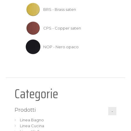
BRS - Brass saten
CPS - Copper saten
NOP - Nero opaco
Categorie
Prodotti
Linea Bagno
Linea Cucina