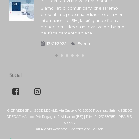
ISH - dal 17 al 21 Marzo a Francoforte
Siamo lieti di comunicarVi che saremo
presenti alla prossima edizione della Fiera
internazionale ISH , la più grande fiera al
mondo per il design innovativo del bagno,
del riscaldamento ad alta...
13/01/2025
Eventi
Social
© ERREBI SRL | SEDE LEGALE: Via Castello 10, 25050 Rodengo Saiano | SEDE
OPERATIVA: Loc. Prè Degagna 2, Vobarno (BS) | P.iva 04232530982 | REA BS-
598974
All Rights Reserved | Webdesign:
Horizon