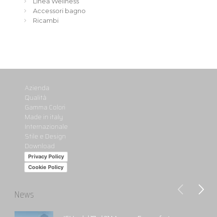
Linea Wellness
Accessori bagno
Ricambi
Azienda
Qualità
Gamma Colori
Made in italy
Internazionale
Stile e Design
Download
Privacy Policy
Cookie Policy
News