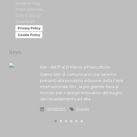
Made in italy
Internazionale
Stile e Design
Download
Privacy Policy
Cookie Policy
News
ISH - dal 17 al 21 Marzo a Francoforte
Siamo lieti di comunicarVi che saremo
presenti alla prossima edizione della Fiera
internazionale ISH , la più grande fiera al
mondo per il design innovativo del bagno,
del riscaldamento ad alta...
13/01/2025
Eventi