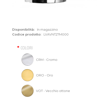
Disponibilità:
In magazzino
Codice prodotto:
LVAVNT27M000
COLORI
CRM - Cromo
ORO - Oro
VOT - Vecchio ottone