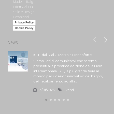
Made in italy
Internazionale
Stile e Design
Download
Privacy Policy
Cookie Policy
News
ISH - dal 17 al 21 Marzo a Francoforte
Siamo lieti di comunicarVi che saremo
presenti alla prossima edizione della Fiera
internazionale ISH , la più grande fiera al
mondo per il design innovativo del bagno,
del riscaldamento ad alta...
13/01/2025
Eventi