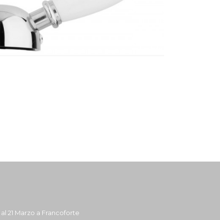
7 al 21 Marzo a Francoforte