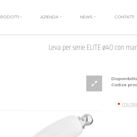
PRODOTTI
AZIENDA
NEWS
CONTATTI
Leva per serie ELITE ø40 con ma
Disponibilit
Codice prod
COLOR