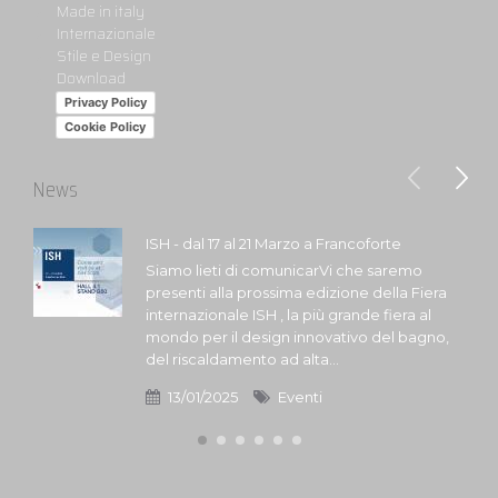
Made in italy
Internazionale
Stile e Design
Download
Privacy Policy
Cookie Policy
News
ISH - dal 17 al 21 Marzo a Francoforte
Siamo lieti di comunicarVi che saremo
presenti alla prossima edizione della Fiera
internazionale ISH , la più grande fiera al
mondo per il design innovativo del bagno,
del riscaldamento ad alta...
13/01/2025
Eventi