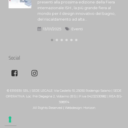
presenti alla prossima edizione della Fiera
internazionale ISH , la più grande fiera al
mondo per il design innovativo del bagno,
del riscaldamento ad alta...
13/01/2025
Eventi
Social
© ERREBI SRL | SEDE LEGALE: Via Castello 10, 25050 Rodengo Saiano | SEDE
OPERATIVA: Loc. Prè Degagna 2, Vobarno (BS) | P.iva 04232530982 | REA BS-
598974
All Rights Reserved | Webdesign:
Horizon