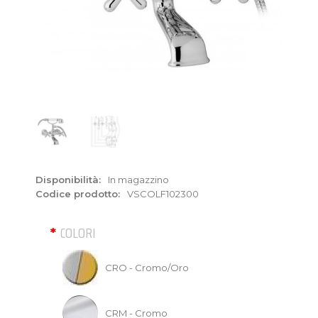
Disponibilità:
In magazzino
Codice prodotto:
VSCOLF102300
COLORI
CRO - Cromo/Oro
CRM - Cromo