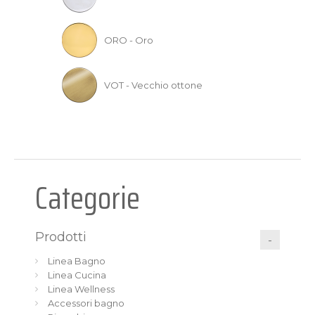
ORO - Oro
VOT - Vecchio ottone
Categorie
Prodotti
Linea Bagno
Linea Cucina
Linea Wellness
Accessori bagno