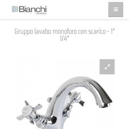
Gruppo lavabo monoforo con scarico - 1”
1/4”