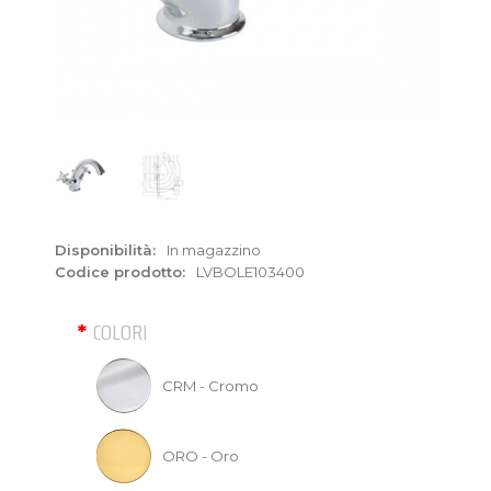
Disponibilità:
In magazzino
Codice prodotto:
LVBOLE103400
COLORI
CRM - Cromo
ORO - Oro